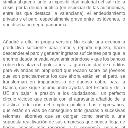
similar al griego, ante la imposibilidad material del salir de la
crisis, por la deuda publica (en especial de las autonomías,
entre las que destaca la valenciana), el endeudamiento
privado y el paro, especialmente grave entre los jóvenes, lo
que diseña un negro panorama.
Añadiré a ello mi propia versión: No existe una economía
productiva suficiente para crear y repartir riqueza, hacer
descender el paro y generar ingresos suficientes para que la
enorme deuda privada vaya aminorándose y que los bancos
cobren los plazos hipotecarios. La gran cantidad de créditos
para viviendas en propiedad que recaen sobre los jóvenes
que son precisamente los que ahora están en el paro, se
transforman en impagados o de dudoso cobro para la
Banca, que sigue acumulando ayudas del Estado y de la
UE sin bajar la presión a los ciudadanos... un perfecto
círculo vicioso que cuenta con el agravante añadido de la
drástica reducción del empleo público. Los empresarios,
que están en vías de conseguirlo todo gracias a sucesivas
reformas laborales que se otorgan como premio a una
supuesta reactivación de sus empresas que nunca llega de
hecho añaden más recesión a la economía, porque el