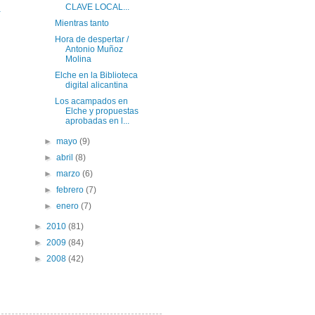
CLAVE LOCAL...
a
Mientras tanto
Hora de despertar /
Antonio Muñoz
Molina
Elche en la Biblioteca
digital alicantina
Los acampados en
Elche y propuestas
aprobadas en l...
►
mayo
(9)
►
abril
(8)
►
marzo
(6)
►
febrero
(7)
►
enero
(7)
►
2010
(81)
►
2009
(84)
►
2008
(42)