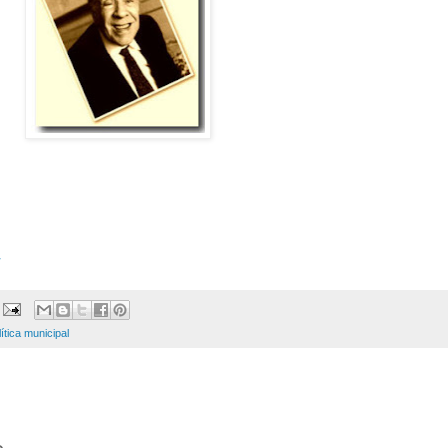
/
ítica municipal