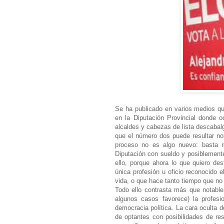
Se ha publicado en varios medios qu
en la Diputación Provincial donde o
alcaldes y cabezas de lista descabal
que el número dos puede resultar n
proceso no es algo nuevo: basta r
Diputación con sueldo y posiblement
ello, porque ahora lo que quiero d
única profesión u oficio reconocido e
vida, o que hace tanto tiempo que no
Todo ello contrasta más que notable
algunos casos favorece) la profesi
democracia política. La cara oculta de
de optantes con posibilidades de resu