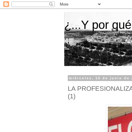
¿...Y por qué
miércoles, 15 de junio de
LA PROFESIONALIZ
(1)