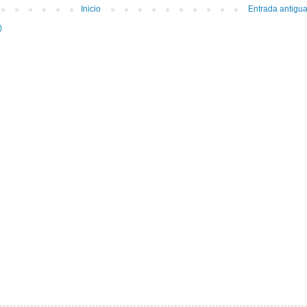
Inicio
Entrada antigu
)