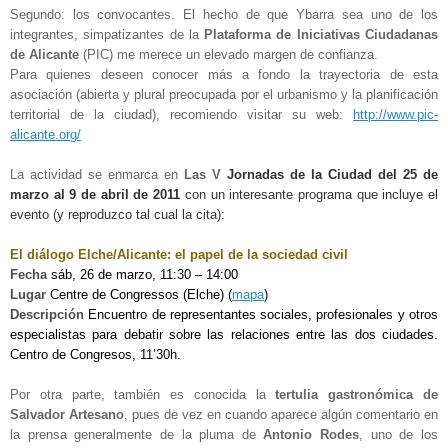
Segundo: los convocantes. El hecho de que Ybarra sea uno de los
integrantes, simpatizantes de la
Plataforma de Iniciativas Ciudadanas
de Alicante
(PIC) me merece un elevado margen de confianza.
Para quienes deseen conocer más a fondo la trayectoria de esta
asociación (abierta y plural preocupada por el urbanismo y la planificación
territorial de la ciudad), recomiendo visitar su web:
http://www.pic-
alicante.org/
La actividad se enmarca en
Las V
Jornadas de la Ciudad del 25 de
marzo al 9 de abril de 2011
con un interesante programa que incluye el
evento (y reproduzco tal cual la cita):
El diálogo Elche/Alicante: el papel de la sociedad civil
Fecha
sáb, 26 de marzo, 11:30 – 14:00
Lugar
Centre de Congressos (Elche) (
mapa
)
Descripción
Encuentro de representantes sociales, profesionales y otros
especialistas para debatir sobre las relaciones entre las dos ciudades.
Centro de Congresos, 11’30h.
Por otra parte, también es conocida la
tertulia gastronómica de
Salvador Artesano
, pues de vez en cuando aparece algún comentario en
la prensa generalmente de la pluma de
Antonio Rodes
, uno de los