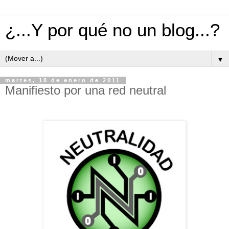
¿...Y por qué no un blog...?
▼
martes, 18 de enero de 2011
Manifiesto por una red neutral