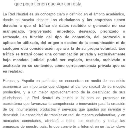
que poco tienen que ver con ésta.
La Red Neutral es un concepto claro y definido en el ámbito académico,
donde no suscita debate:
los ciudadanos y las empresas tienen
derecho a que el tráfico de datos recibido o generado no sea
manipulado, tergiversado, impedido, desviado, priorizado o
retrasado en función del tipo de contenido, del protocolo o
aplicación utilizado, del origen o destino de la comunicación ni de
cualquier otra consideración ajena a la de su propia voluntad. Ese
tráfico se tratará como una comunicación privada y exclusivamente
bajo mandato judicial podrá ser espiado, trazado, archivado o
analizado en su contenido, como correspondencia privada que es
en realidad
.
Europa, y España en particular, se encuentran en medio de una crisis
económica tan importante que obligará al cambio radical de su modelo
productivo, y a un mejor aprovechamiento de la creatividad de sus
ciudadanos. La Red Neutral es crucial a la hora de preservar un
ecosistema que favorezca la competencia e innovación para la creación
de los innumerables productos y servicios que quedan por inventar y
descubrir. La capacidad de trabajar en red, de manera colaborativa, y en
mercados conectados, afectará a todos los sectores y todas las
empresas de nuestro país, lo que convierte a Internet en un factor clave