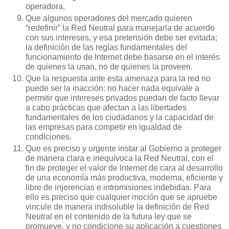
operadora.
Que algunos operadores del mercado quieren
“redefinir” la Red Neutral para manejarla de acuerdo
con sus intereses, y esa pretensión debe ser evitada;
la definición de las reglas fundamentales del
funcionamiento de Internet debe basarse en el interés
de quienes la usan, no de quienes la proveen.
Que la respuesta ante esta amenaza para la red no
puede ser la inacción: no hacer nada equivale a
permitir que intereses privados puedan de facto llevar
a cabo prácticas que afectan a las libertades
fundamentales de los ciudadanos y la capacidad de
las empresas para competir en igualdad de
condiciones.
Que es preciso y urgente instar al Gobierno a proteger
de manera clara e inequívoca la Red Neutral, con el
fin de proteger el valor de Internet de cara al desarrollo
de una economía más productiva, moderna, eficiente y
libre de injerencias e intromisiones indebidas. Para
ello es preciso que cualquier moción que se apruebe
vincule de manera indisoluble la definición de Red
Neutral en el contenido de la futura ley que se
promueve, y no condicione su aplicación a cuestiones