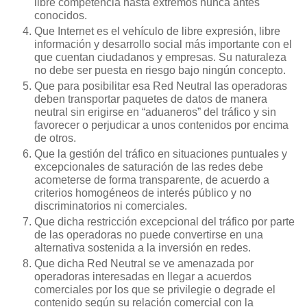
libre competencia hasta extremos nunca antes
conocidos.
Que Internet es el vehículo de libre expresión, libre
información y desarrollo social más importante con el
que cuentan ciudadanos y empresas. Su naturaleza
no debe ser puesta en riesgo bajo ningún concepto.
Que para posibilitar esa Red Neutral las operadoras
deben transportar paquetes de datos de manera
neutral sin erigirse en “aduaneros” del tráfico y sin
favorecer o perjudicar a unos contenidos por encima
de otros.
Que la gestión del tráfico en situaciones puntuales y
excepcionales de saturación de las redes debe
acometerse de forma transparente, de acuerdo a
criterios homogéneos de interés público y no
discriminatorios ni comerciales.
Que dicha restricción excepcional del tráfico por parte
de las operadoras no puede convertirse en una
alternativa sostenida a la inversión en redes.
Que dicha Red Neutral se ve amenazada por
operadoras interesadas en llegar a acuerdos
comerciales por los que se privilegie o degrade el
contenido según su relación comercial con la