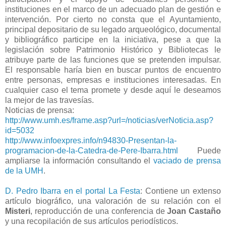
instituciones en el marco de un adecuado plan de gestión e
intervención. Por cierto no consta que el Ayuntamiento,
principal depositario de su legado arqueológico, documental
y bibliográfico participe en la iniciativa, pese a que la
legislación sobre Patrimonio Histórico y Bibliotecas le
atribuye parte de las funciones que se pretenden impulsar.
El responsable haría bien en buscar puntos de encuentro
entre personas, empresas e instituciones interesadas. En
cualquier caso el tema promete y desde aquí le deseamos
la mejor de las travesías.
Noticias de prensa:
http://www.umh.es/frame.asp?url=/noticias/verNoticia.asp?
id=5032
http://www.infoexpres.info/n94830-Presentan-la-
programacion-de-la-Catedra-de-Pere-Ibarra.html
Puede
ampliarse la información consultando el
vaciado de prensa
de la UMH
.
D. Pedro Ibarra en el portal La Festa
: Contiene un extenso
artículo biográfico, una valoración de su relación con el
Misteri
, reproducción de una conferencia de
Joan Castaño
y una recopilación de sus artículos periodísticos.