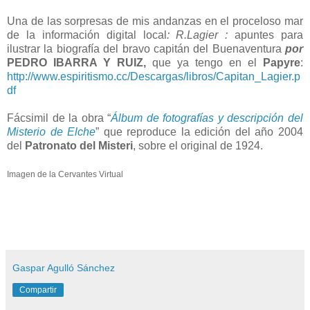
Una de las sorpresas de mis andanzas en el proceloso mar
de la información digital local
: R.Lagier :
apuntes para
ilustrar la biografía del bravo capitán del Buenaventura
por
PEDRO IBARRA Y RUIZ,
que ya tengo en el
Papyre
:
http://www.espiritismo.cc/Descargas/libros/Capitan_Lagier.p
df
Fácsimil de la obra “
Álbum de fotografías y descripción del
Misterio de Elche
” que reproduce la edición del año 2004
del
Patronato del Misteri
, sobre el original de 1924.
Imagen de la Cervantes Virtual
Gaspar Agulló Sánchez
Compartir