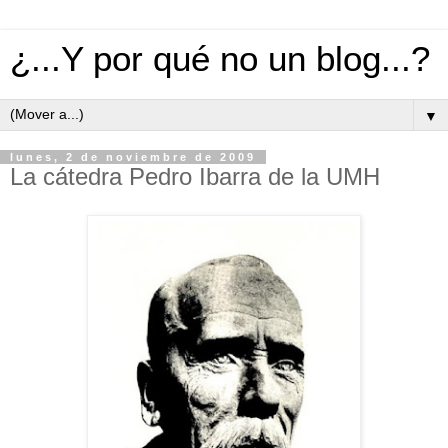
¿...Y por qué no un blog...?
▼
lunes, 2 de noviembre de 2009
La cátedra Pedro Ibarra de la UMH