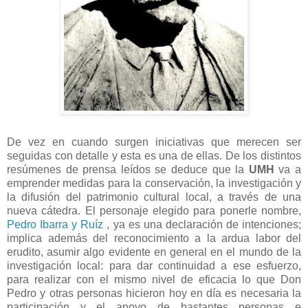
De vez en cuando surgen iniciativas que merecen ser
seguidas con detalle y esta es una de ellas. De los distintos
resúmenes de prensa leídos se deduce que la
UMH
va a
emprender medidas para la conservación, la investigación y
la difusión del patrimonio cultural local, a través de una
nueva cátedra. El personaje elegido para ponerle nombre,
Pedro Ibarra y Ruíz
, ya es una declaración de intenciones;
implica además del reconocimiento a la ardua labor del
erudito, asumir algo evidente en general en el mundo de la
investigación local: para dar continuidad a ese esfuerzo,
para realizar con el mismo nivel de eficacia lo que Don
Pedro y otras personas hicieron hoy en día es necesaria la
participación y el apoyo de bastantes personas e