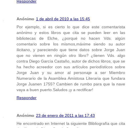
Responder
Anónimo
1 de abril de 2010 a las 15:45
Por ejemplo, si es cierto lo que dice este comentarista
anónimo y estos libros que cita se pueden leer en las
bibliotecas de Elche, ¿porqué no hacen Vds. algún
comentario sobre los mismos,máxime siendo su autor
ilicitano, y pareciendo que tiene datos sobre Jorge Juan
que no vienen en ningún otro libro? ¿tienen Vds. algo
contra Diego García Castaño, autor de dichos libros, que se
ha hecho acreedor con sus artículos periodísticos sobre
Jorge Juan y su amor al personaje a ser Miembro
Numerario de la Asamblea Amistosa Literaria que fundara
Jorge Juanen 1755? Cambien de rumbo para que la nave
vaya a buen puerto.Saludos ¡y a rectificar!
Responder
Anónimo
23 de enero de 2011 a las 17:43
He encontrado en Internet la siguiente Blibliografía que cita