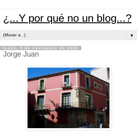
¿...Y por qué no un blog...?
▼
lunes, 9 de noviembre de 2009
Jorge Juan