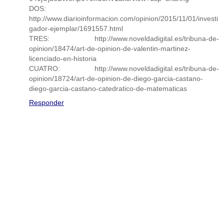
DOS:
http://www.diarioinformacion.com/opinion/2015/11/01/investi
gador-ejemplar/1691557.html
TRES: http://www.noveldadigital.es/tribuna-de-
opinion/18474/art-de-opinion-de-valentin-martinez-
licenciado-en-historia
CUATRO: http://www.noveldadigital.es/tribuna-de-
opinion/18724/art-de-opinion-de-diego-garcia-castano-
diego-garcia-castano-catedratico-de-matematicas
Responder