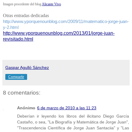
Imagen procedente del blog
Alicante Vivo
Otras entradas dedicadas
http://www.yporquenounblog.com/2009/11/matematico-jorge-juan-
y-2.html
http://www.yporquenounblog.com/2013/01/jorge-juan-
revisitado.html
Gaspar Agulló Sánchez
Compartir
8 comentarios:
Anónimo
6 de marzo de 2010 a las 11:23
Deberían ir leyendo los libros del ilicitano Diego García
Castaño, o sea, "La Biografía y Matemática de Jorge Juan",
"Trascendencia Científica de Jorge Juan Santaciia" y "Las