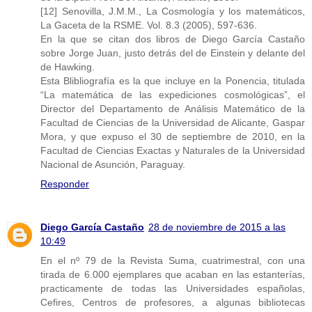
[12] Senovilla, J.M.M., La Cosmología y los matemáticos,
La Gaceta de la RSME. Vol. 8.3 (2005), 597-636.
En la que se citan dos libros de Diego García Castaño
sobre Jorge Juan, justo detrás del de Einstein y delante del
de Hawking.
Esta Blibliografía es la que incluye en la Ponencia, titulada
“La matemática de las expediciones cosmológicas”, el
Director del Departamento de Análisis Matemático de la
Facultad de Ciencias de la Universidad de Alicante, Gaspar
Mora, y que expuso el 30 de septiembre de 2010, en la
Facultad de Ciencias Exactas y Naturales de la Universidad
Nacional de Asunción, Paraguay.
Responder
Diego García Castaño
28 de noviembre de 2015 a las
10:49
En el nº 79 de la Revista Suma, cuatrimestral, con una
tirada de 6.000 ejemplares que acaban en las estanterías,
practicamente de todas las Universidades españolas,
Cefires, Centros de profesores, a algunas bibliotecas