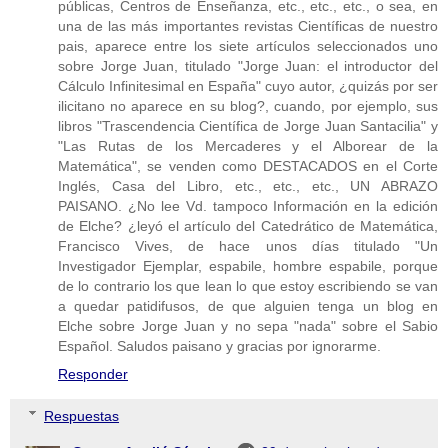
públicas, Centros de Enseñanza, etc., etc., etc., o sea, en
una de las más importantes revistas Científicas de nuestro
pais, aparece entre los siete artículos seleccionados uno
sobre Jorge Juan, titulado "Jorge Juan: el introductor del
Cálculo Infinitesimal en España" cuyo autor, ¿quizás por ser
ilicitano no aparece en su blog?, cuando, por ejemplo, sus
libros "Trascendencia Científica de Jorge Juan Santacilia" y
"Las Rutas de los Mercaderes y el Alborear de la
Matemática", se venden como DESTACADOS en el Corte
Inglés, Casa del Libro, etc., etc., etc., UN ABRAZO
PAISANO. ¿No lee Vd. tampoco Información en la edición
de Elche? ¿leyó el artículo del Catedrático de Matemática,
Francisco Vives, de hace unos días titulado "Un
Investigador Ejemplar, espabile, hombre espabile, porque
de lo contrario los que lean lo que estoy escribiendo se van
a quedar patidifusos, de que alguien tenga un blog en
Elche sobre Jorge Juan y no sepa "nada" sobre el Sabio
Español. Saludos paisano y gracias por ignorarme.
Responder
Respuestas