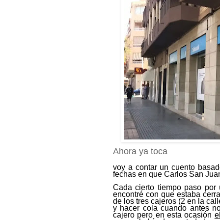
Ahora ya toca
voy a contar un cuento basa
fechas en que Carlos San Juan
Cada cierto tiempo paso por u
encontré con que estaba cerra
de los tres cajeros
(2 en la ca
y hacer cola
cuando antes no
cajero pero en esta ocasión
e