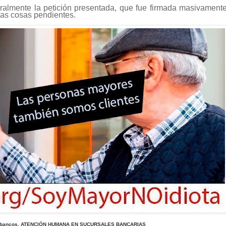
eralmente la petición presentada, que fue firmada masivamente
as cosas pendientes.
 los bancos. ATENCIÓN HUMANA EN SUCURSALES BANCARIAS