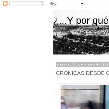
¿...Y por qué
martes, 31 de mayo de 20
CRÓNICAS DESDE CA