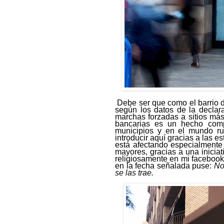
Debe ser que como el barrio 
según
los datos
de la declara
marchas forzadas a sitios má
bancarias es un hecho
com
municipios
y en el mundo ru
introducir aquí gracias a las 
está afectando especialmente 
mayores, gracias a una inicia
religiosamente
en mi faceboo
en la fecha señalada puse
:
No
se las trae.