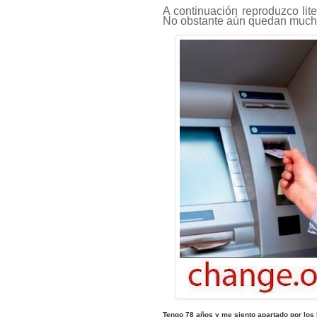
A continuación reproduzco lit
No obstante aún quedan much
Tengo 78 años y me siento apartado por