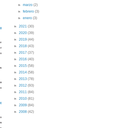
►
marzo
(2)
►
febrero
(3)
►
enero
(3)
►
2021
(30)
o
►
2020
(39)
►
2019
(44)
se
►
2018
(43)
or
►
2017
(37)
na
►
2016
(40)
►
2015
(58)
s
►
2014
(58)
►
2013
(78)
lo
►
2012
(93)
ta
►
2011
(84)
►
2010
(81)
 y
►
2009
(84)
►
2008
(42)
a
an
se