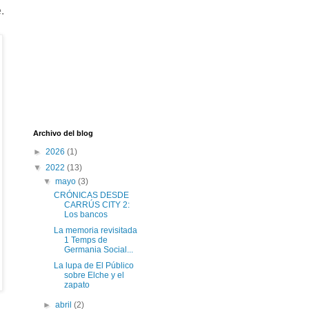
.
Archivo del blog
►
2026
(1)
▼
2022
(13)
▼
mayo
(3)
CRÓNICAS DESDE
CARRÚS CITY 2:
Los bancos
La memoria revisitada
1 Temps de
Germania Social...
La lupa de El Público
sobre Elche y el
zapato
►
abril
(2)