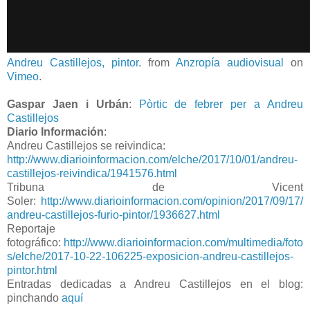
Andreu Castillejos, pintor.
from
Anzropía audiovisual
on
Vimeo
.
Gaspar Jaen i Urbán
:
Pòrtic de febrer per a Andreu
Castillejos
Diario Información
:
Andreu Castillejos se reivindica:
http://www.diarioinformacion.com/elche/2017/10/01/andreu-
castillejos-reivindica/1941576.html
Tribuna de Vicent
Soler:
http://www.diarioinformacion.com/opinion/2017/09/17/
andreu-castillejos-furio-pintor/1936627.html
Reportaje
fotográfico:
http://www.diarioinformacion.com/multimedia/foto
s/elche/2017-10-22-106225-exposicion-andreu-castillejos-
pintor.html
Entradas dedicadas a Andreu Castillejos en el blog:
pinchando
aquí