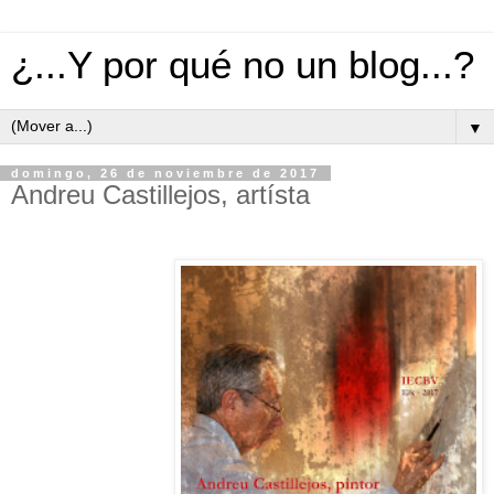
¿...Y por qué no un blog...?
▼
domingo, 26 de noviembre de 2017
Andreu Castillejos, artísta