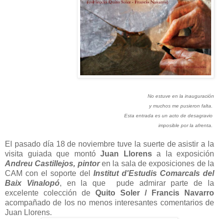
No estuve en la inauguración
y muchos me pusieron falta.
Esta entrada es un acto de desagravio
imposible por la afrenta.
El pasado día 18 de noviembre tuve la suerte de asistir a la
visita guiada que montó
Juan Llorens
a la exposición
Andreu Castillejos, pintor
en la sala de exposiciones de la
CAM con el soporte del
Institut d'Estudis Comarcals del
Baix Vinalopó
, en la que pude admirar parte de la
excelente colección de
Quito Soler / Francis Navarro
acompañado de los no menos interesantes comentarios de
Juan Llorens.