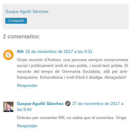
Gaspar Agulló Sánchez
Compartir
2 comentarios:
Rifi
26 de noviembre de 2017 a las 9:31
Grats records d'Andreu, una persona sempre compromesa
social i políticament amb el seu poble, i excel.lent artista. El
recorde del temps de Germania Socialista, allà pel anti-
franquisme. Enhorabona i molt d'èxit li desitge. Abraçades!!
Responder
Gaspar Agulló Sánchez
27 de noviembre de 2017 a
las 9:04
Gràcies per comentar Rifi, no sabia que el coneixies. Vinga
Responder