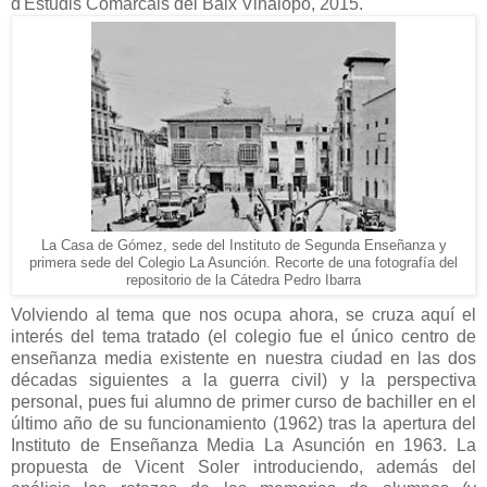
d'Estudis Comarcals del Baix Vinalopó, 2015.
La Casa de Gómez, sede del Instituto de Segunda Enseñanza y
primera sede del Colegio La Asunción. Recorte de una fotografía del
repositorio de la Cátedra Pedro Ibarra
Volviendo al tema que nos ocupa ahora, se cruza aquí el
interés del tema tratado (el colegio fue el único centro de
enseñanza media existente en nuestra ciudad en las dos
décadas siguientes a la guerra civil) y la perspectiva
personal, pues fui alumno de primer curso de bachiller en el
último año de su funcionamiento (1962) tras la apertura del
Instituto de Enseñanza Media La Asunción en 1963. La
propuesta de Vicent Soler introduciendo, además del