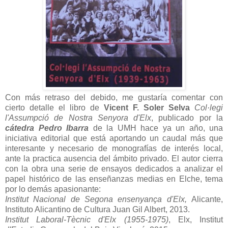
Con más retraso del debido, me gustaría comentar con
cierto detalle el libro de
Vicent F. Soler Selva
Col·legi
l'Assumpció de Nostra Senyora d'Elx
, publicado por la
cátedra Pedro Ibarra
de la UMH hace ya un año, una
iniciativa editorial que está aportando un caudal más que
interesante y necesario de monografías de interés local,
ante la practica ausencia del ámbito privado. El autor cierra
con la obra una serie de ensayos dedicados a analizar el
papel histórico de las enseñanzas medias en Elche, tema
por lo demás apasionante:
Institut Nacional de Segona ensenyança d'Elx,
Alicante,
Instituto Alicantino de Cultura Juan Gil Albert, 2013.
Institut Laboral-Tècnic d'Elx (1955-1975)
, Elx, Institut