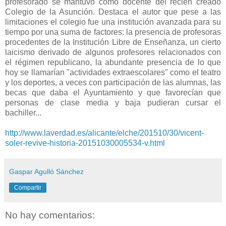
profesorado se mantuvo como docente del recién creado
Colegio de la Asunción. Destaca el autor que pese a las
limitaciones el colegio fue una institución avanzada para su
tiempo por una suma de factores: la presencia de profesoras
procedentes de la Institución Libre de Enseñanza, un cierto
laicismo derivado de algunos profesores relacionados con
el régimen republicano, la abundante presencia de lo que
hoy se llamarían "actividades extraescolares" como el teatro
y los deportes, a veces con participación de las alumnas, las
becas que daba el Ayuntamiento y que favorecían que
personas de clase media y baja pudieran cursar el
bachiller...
http://www.laverdad.es/alicante/elche/201510/30/vicent-
soler-revive-historia-20151030005534-v.html
Gaspar Agulló Sánchez
Compartir
No hay comentarios: