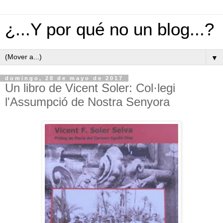
¿...Y por qué no un blog...?
▼
domingo, 28 de mayo de 2017
Un libro de Vicent Soler: Col·legi
l'Assumpció de Nostra Senyora