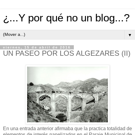
¿...Y por qué no un blog...?
▼
viernes, 15 de abril de 2016
UN PASEO POR LOS ALGEZARES (II)
En una entrada anterior afirmaba que la practica totalidad de
elementos de interés panelizados en el Paraje Municipal de