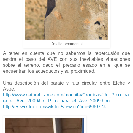
Detalle ornamental
A tener en cuenta que no sabemos la repercusión que
tendrá el paso del AVE con sus inevitables vibraciones
sobre el terreno, dado el precario estado en el que se
encuentran los acueductos y su proximidad.
Una descripción del paraje y ruta circular entre Elche y
Aspe:
http://www.naturalicante.com/mochila/Cronicas/Un_Pico_pa
ra_el_Ave_2009/Un_Pico_para_el_Ave_2009.htm
http://es.wikiloc.com/wikiloc/view.do?id=6580774