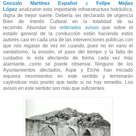
Gonzalo Martínez Español
y
Felípe Mejías
López
analizaron e
sta importante infraestructura hidráulica,
digna de mejor suerte. Debería ser declarada de urgencia
Bien de Interés Cultural en la totalidad de su
recorrido.
Abundan los
reiterados avisos
que sobre el
estado general de la conducción están haciendo estos
autores casi en cada una de las intervenciones públicas con
que nos regalan de vez en cuando, pues no en vano el
vandalismo, la erosión, el paso del tiempo y la falta de
cuidados le está afectando de forma cada vez más
alarmante, como se puede observar. Ninguno de los
Ayuntamientos afectados, Aspe y Elche han iniciado
siquiera movimientos en este sentido y terminarán
cayéndose más pronto que tarde si no hay remedio. Los
avisos en este sentido son más que suficientes.