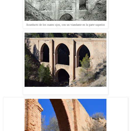
Acueducto de los cuatro ojos, con un viandante en la parte superior.