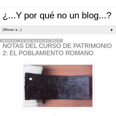
¿...Y por qué no un blog...?
▼
martes, 14 de mayo de 2013
NOTAS DEL CURSO DE PATRIMONIO
2: EL POBLAMIENTO ROMANO