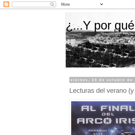
¿...Y por qué
viernes, 23 de octubre de
Lecturas del verano (y