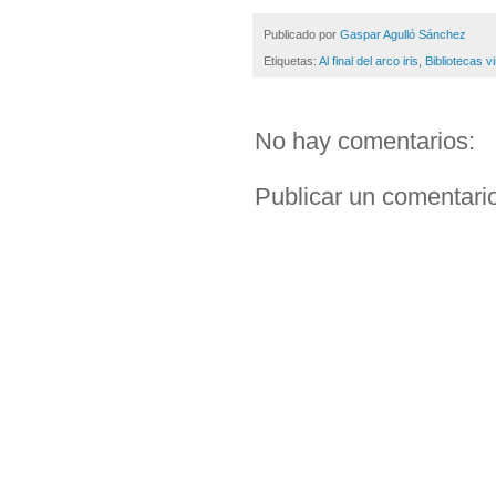
Publicado por
Gaspar Agulló Sánchez
Etiquetas:
Al final del arco iris
,
Bibliotecas vi
No hay comentarios:
Publicar un comentari