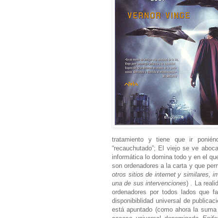
tratamiento y tiene que ir ponié
“recauchutado”; El viejo se ve aboc
informática lo domina todo y en el que
son ordenadores a la carta y que pe
otros sitios de internet y similares
una de sus intervenciones
) . La real
ordenadores por todos lados que f
disponibiblidad universal de publicac
está apuntado (como ahora la suma 