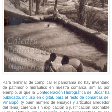
Para terminar de complicar el panorama no hay inventario
de patrimonio hidráulico en nuestra comarca, similar, por
ejemplo, al que la
Confederación Hidrográfica del Júcar ha
publicado, incluso en digital, para el resto de comarcas del
Vinalopó
, (y buen numero de ensayos y artículos alrededor
del tema) carencia sin explicación o justificación razonable