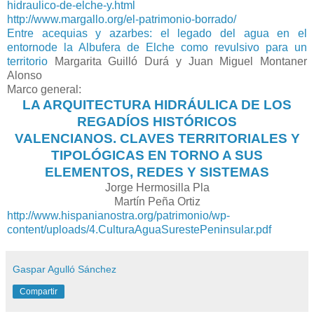
hidraulico-de-elche-y.html
http://www.margallo.org/el-patrimonio-borrado/
Entre acequias y azarbes: el legado del agua en el
entornode la Albufera de Elche como revulsivo para un
territorio
Margarita Guilló Durá y Juan Miguel Montaner
Alonso
Marco general:
LA ARQUITECTURA HIDRÁULICA DE LOS
REGADÍOS HISTÓRICOS
VALENCIANOS. CLAVES TERRITORIALES Y
TIPOLÓGICAS EN TORNO A SUS
ELEMENTOS, REDES Y SISTEMAS
Jorge Hermosilla Pla
Martín Peña Ortiz
http://www.hispanianostra.org/patrimonio/wp-
content/uploads/4.CulturaAguaSurestePeninsular.pdf
Gaspar Agulló Sánchez
Compartir