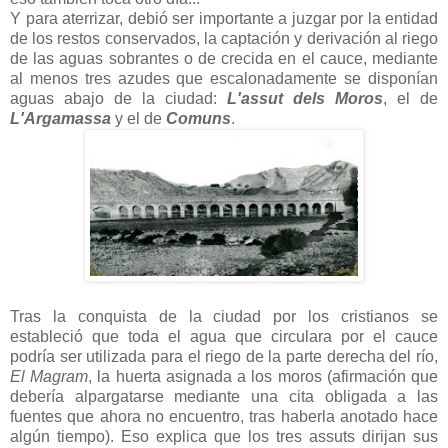
Y para aterrizar, debió ser importante a juzgar por la entidad
de los restos conservados, la captación y derivación al riego
de las aguas sobrantes o de crecida en el cauce, mediante
al menos tres azudes que escalonadamente se disponían
aguas abajo de la ciudad:
L'assut dels Moros
, el de
L'Argamassa
y el de
Comuns
.
Tras la conquista de la ciudad por los cristianos se
estableció que toda el agua que circulara por el cauce
podría ser utilizada para el riego de la parte derecha del río,
El Magram
, la huerta asignada a los moros (afirmación que
debería alpargatarse mediante una cita obligada a las
fuentes que ahora no encuentro, tras haberla anotado hace
algún tiempo). Eso explica que los tres assuts dirijan sus