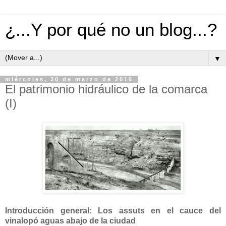
¿...Y por qué no un blog...?
▼
miércoles, 30 de marzo de 2016
El patrimonio hidráulico de la comarca
(I)
Introducción general: Los assuts en el cauce del
vinalopó aguas abajo de la ciudad