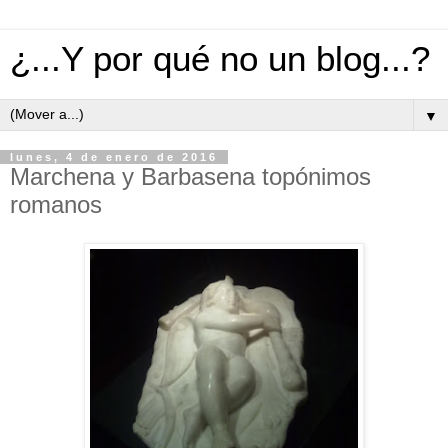
¿...Y por qué no un blog...?
▼
lunes, 4 de enero de 2016
Marchena y Barbasena topónimos
romanos