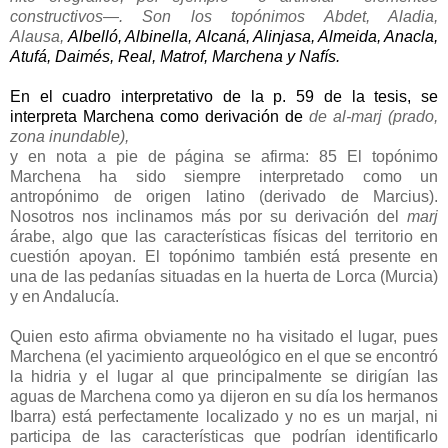
constructivos―. Son los topónimos Abdet, Aladia,
Alausa,
Albelló, Albinella, Alcaná, Alinjasa, Almeida, Anacla,
Atufá, Daimés, Real, Matrof, Marchena y Nafís.
En el cuadro interpretativo de la p. 59 de la tesis, se
interpreta Marchena como derivación de
de al-marj (prado,
zona
inundable),
y en nota a pie de página se afirma: 85 El topónimo
Marchena ha sido siempre interpretado como un
antropónimo de origen latino (derivado de Marcius).
Nosotros nos inclinamos más por su derivación del
marj
árabe, algo que las características físicas del territorio en
cuestión apoyan. El topónimo también está presente en
una de las pedanías situadas en la huerta de Lorca (Murcia)
y en Andalucía.
Quien esto afirma obviamente no ha visitado el lugar, pues
Marchena (el yacimiento arqueológico en el que se encontró
la hidria y el lugar al que principalmente se dirigían las
aguas de Marchena como ya dijeron en su día los hermanos
Ibarra) está perfectamente localizado y no es un marjal, ni
participa de las características que podrían identificarlo