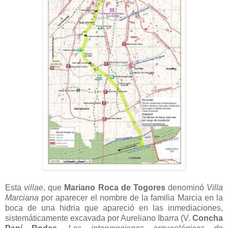
Esta
villae
, que
Mariano Roca de Togores
denominó
Villa
Marciana
por aparecer el nombre de la familia Marcia en la
boca de una hidria que apareció en las inmediaciones,
sistemáticamente excavada por Aureliano Ibarra (V.
Concha