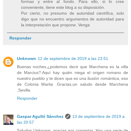
formas y entre al fondo. Para ello, si lo cree
conveniente, tiene este blog a su disposición.
Por cierto, no presumo de autoridad científica, solo
digo que no encuentro argumentos de autoridad para
la interpretación que propone. Venga
Responder
Unknown
12 de septiembre de 2019 a las 23:51
Buenas noches,¿podemos decir que Marchena es la villa
de Marcius?.Aquí hay quién niega el origen romano de
nuestro pueblo y te dicen que es una ilusión romántica, eso
de Colonia Martia .Gracias,un saludo desde Marchena
,Sevilla.
Responder
Gaspar Agulló Sánchez
13 de septiembre de 2019 a
las 20:57
Saludos Unknown, gracias por comentar. Hay una serie de