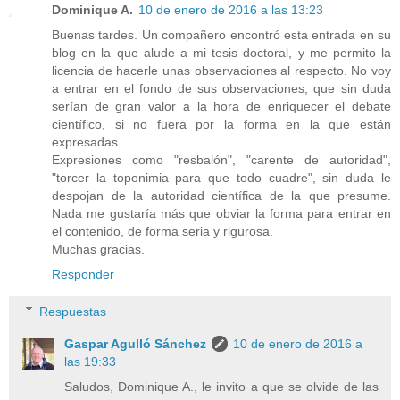
Dominique A.
10 de enero de 2016 a las 13:23
Buenas tardes. Un compañero encontró esta entrada en su
blog en la que alude a mi tesis doctoral, y me permito la
licencia de hacerle unas observaciones al respecto. No voy
a entrar en el fondo de sus observaciones, que sin duda
serían de gran valor a la hora de enriquecer el debate
científico, si no fuera por la forma en la que están
expresadas.
Expresiones como "resbalón", "carente de autoridad",
"torcer la toponimia para que todo cuadre", sin duda le
despojan de la autoridad científica de la que presume.
Nada me gustaría más que obviar la forma para entrar en
el contenido, de forma seria y rigurosa.
Muchas gracias.
Responder
Respuestas
Gaspar Agulló Sánchez
10 de enero de 2016 a
las 19:33
Saludos, Dominique A., le invito a que se olvide de las