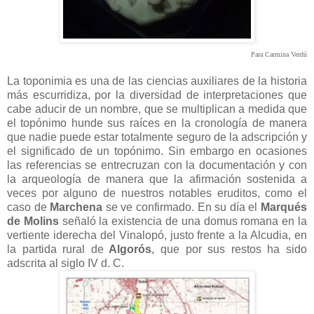
Para Carmina Verdú
La toponimia es una de las ciencias auxiliares de la historia
más escurridiza, por la diversidad de interpretaciones que
cabe aducir de un nombre, que se multiplican a medida que
el topónimo hunde sus raíces en la cronología de manera
que nadie puede estar totalmente seguro de la adscripción y
el significado de un topónimo. Sin embargo en ocasiones
las referencias se entrecruzan con la documentación y con
la arqueología de manera que la afirmación sostenida a
veces por alguno de nuestros notables eruditos, como el
caso de
Marchena
se ve confirmado. En su día el
Marqués
de Molins
señaló la existencia de una domus romana en la
vertiente iderecha del Vinalopó, justo frente a la Alcudia, en
la partida rural de
Algorós
, que por sus restos ha sido
adscrita al siglo IV d. C.