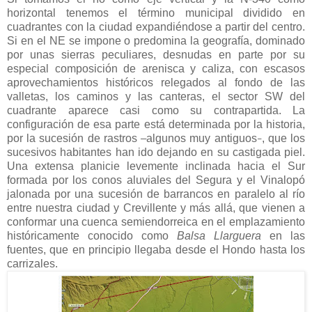
horizontal tenemos el término municipal dividido en
cuadrantes con la ciudad expandiéndose a partir del centro.
Si en el NE se impone o predomina la geografía, dominado
por unas sierras peculiares, desnudas en parte por su
especial composición de arenisca y caliza, con escasos
aprovechamientos históricos relegados al fondo de las
valletas, los caminos y las canteras, el sector SW del
cuadrante aparece casi como su contrapartida. La
configuración de esa parte está determinada por la historia,
por la sucesión de rastros
algunos muy antiguos
, que los
–
–
sucesivos habitantes han ido dejando en su castigada piel.
Una extensa planicie levemente inclinada hacia el Sur
formada por los conos aluviales del Segura y el Vinalopó
jalonada por una sucesión de barrancos en paralelo al río
entre nuestra ciudad y Crevillente y más allá, que vienen a
conformar una cuenca semiendorreica en el emplazamiento
históricamente conocido como
Balsa Llarguera
en las
fuentes, que en principio llegaba desde el Hondo hasta los
carrizales.