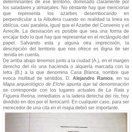
determinantes de ese territorio, dominado claramente por
los saladares y almarjales. No obstante hay que mencionar
que representa los azarbes desembocando en
perpendicular a la Albufera cuando en realidad la linea es
oblícua, casi paralela, igual que el Azarbe del Convenio y el
Arrecife. La desviación es posible que sea una forma de
encajar todo lo que hay que representar en el rectángulo del
papel. Salvando esta y alguna otra imprecisión, la
descripción del territorio que nos ofrece es digna de ser
tenida en cuenta.
De arriba abajo tenemos junto a la ciudad (A.), en el margen
derecho del río una hacienda o alquería marcada con la
letra (B.) a la que denomina
Casa Blanca
, nombre que
evoca multitud de sentidos. D.
Alejandro Ramos
, en su
Mapa arqueológico de Elche
apunta que tal denominación
se corresponde con los lugares actuales de
La Rata
y
Figuera Reona,
inmediatos a la ladera derecha del río, hoy
dividido en dos por el ferrocarril. En cualquier caso, para ser
merecedor de una cita en el mapa debió ser importante.