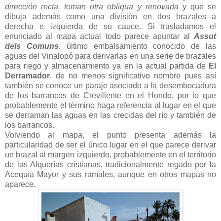
dirección recta, toman otra obliqua y renovada
y que se
dibuja además como una división en dos brazales a
derecha e izquierda de su cauce. Si trasladamos el
enunciado al mapa actual todo parece apuntar al
Assut
dels Comuns
, último embalsamiento conocido de las
aguas del Vinalopó para derivarlas en una serie de brazales
para riego y almacenamiento ya en la actual partida de
El
Derramador
, de no menos significativo nombre pues así
también se conoce un paraje asociado a la desembocadura
de los barrancos de Crevillente en el Hondo, por lo que
probablemente el término haga referencia al lugar en el que
se derraman las aguas en las crecidas del río y también de
los barrancos.
Volviendo al mapa, el punto presenta además la
particularidad de ser el único lugar en el que parece derivar
un brazal al margen izquierdo, probablemente en el territorio
de las Alquerías cristianas, tradicionalmente regado por la
Acequía Mayor y sus ramales, aunque en otros mapas no
aparece.