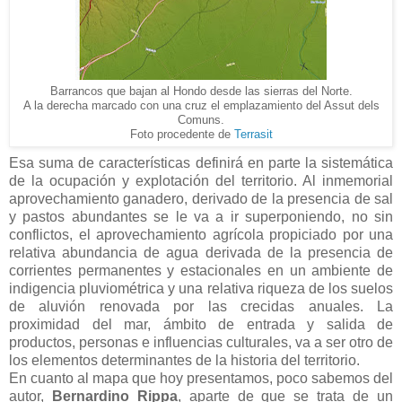
Barrancos que bajan al Hondo desde las sierras del Norte.
A la derecha marcado con una cruz el emplazamiento del Assut dels
Comuns.
Foto procedente de
Terrasit
Esa suma de características definirá en parte la sistemática
de la ocupación y explotación del territorio. Al inmemorial
aprovechamiento ganadero, derivado de la presencia de sal
y pastos abundantes se le va a ir superponiendo, no sin
conflictos, el aprovechamiento agrícola propiciado por una
relativa abundancia de agua derivada de la presencia de
corrientes permanentes y estacionales en un ambiente de
indigencia pluviométrica y una relativa riqueza de los suelos
de aluvión renovada por las crecidas anuales. La
proximidad del mar, ámbito de entrada y salida de
productos, personas e influencias culturales, va a ser otro de
los elementos determinantes de la historia del territorio.
En cuanto al mapa que hoy presentamos, poco sabemos del
autor,
Bernardino Rippa
, aparte de que se trata de un