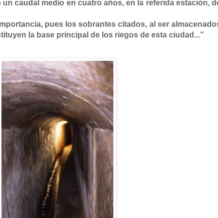
o un caudal medio en cuatro años, en la referida estación, d
rtancia, pues los sobrantes citados, al ser almacenado
ituyen la base principal de los riegos de esta ciudad...”