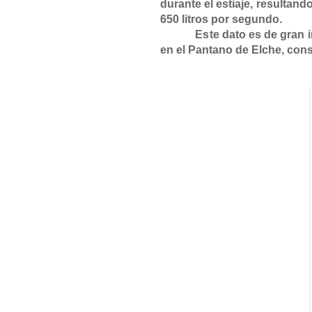
durante el estiaje, resultand
650 litros por segundo.
Este dato es de gran impo
en el Pantano de Elche, const