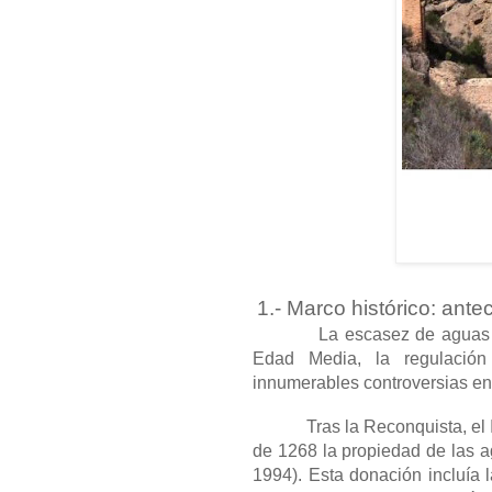
1.- Marco histórico: ante
La escasez de aguas ha sid
Edad Media, la regulación
innumerables controversias en
Tras la Reconquista, el Infa
de 1268 la propiedad de las ag
1994). Esta donación incluía 