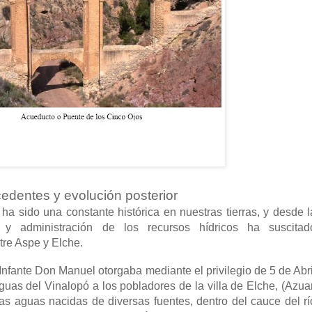
cedentes y evolución posterior
o una constante histórica en nuestras tierras, y desde l
 y administración de los recursos hídricos ha suscitad
tre Aspe y Elche.
nte Don Manuel otorgaba mediante el privilegio de 5 de Abri
uas del Vinalopó a los pobladores de la villa de Elche, (Azuar
las aguas nacidas de diversas fuentes, dentro del cauce del rí