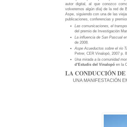
autor digital, al que conozco com
volveremos algún día) de la red de 
Aspe, siguiendo con una de las viejas 
publicaciones, conferencias y premio
Las comunicaciones, el transpor
del premio de Investigación M
La influencia de San Pascual e
de 2008.
Aspe Acueductos sobre el rio T
Petrer, CER Vinalopó, 2007 p. 
Una mirada a la comunidad mor
d’Estudis del Vinalopó
en la C
LA CONDUCCIÓN DE 
UNA MANIFESTACIÓN EM