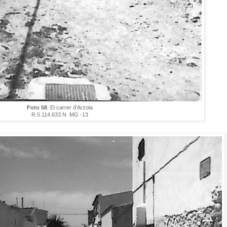
Foto 58
. El carrer d'Arzola
R.5.114.633 N MG -13