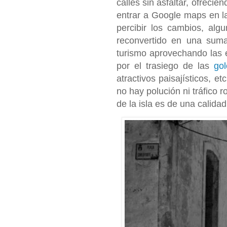
calles sin asfaltar, ofreci
entrar a Google maps en la
percibir los cambios, al
reconvertido en una suma
turismo aprovechando las e
por el trasiego de las
gol
atractivos paisajísticos, e
no hay polución ni tráfico r
de la isla es de una calida