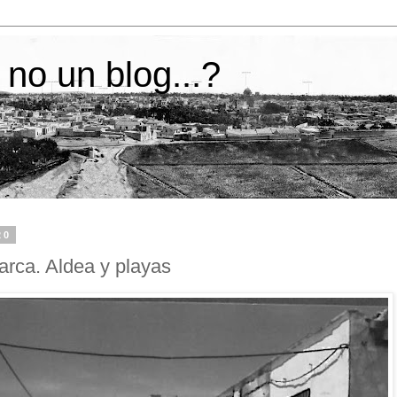
 no un blog...?
20
arca. Aldea y playas