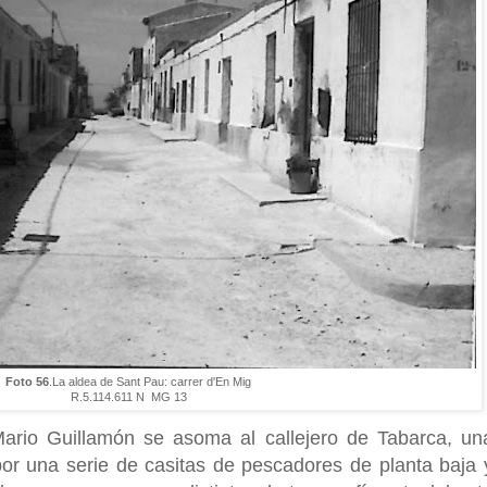
Foto 56
.La aldea de Sant Pau: carrer d'En Mig
R.5.114.611 N MG 13
Mario Guillamón se asoma al callejero de Tabarca, un
r una serie de casitas de pescadores de planta baja 