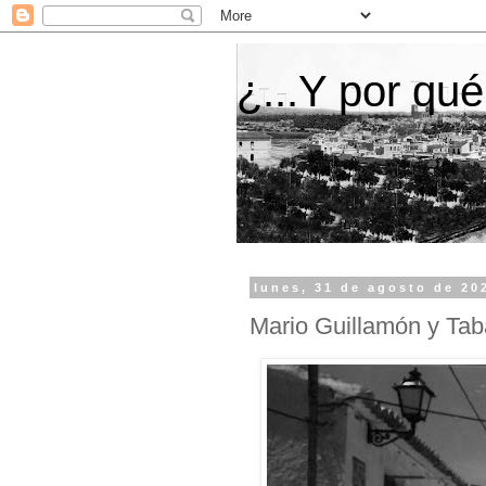
¿...Y por qué
lunes, 31 de agosto de 20
Mario Guillamón y Tab