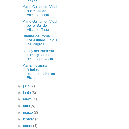
playas
Mario Guillamón Vidal
por el sur de
Alicante. Taba...
Mario Guillamon Vidal
por el Sur de
Alicante: Taba...
Huellas de Roma 1.
Los estribos junto a
los Magros
La Ley del Palmeral:
Luces y sombras
del anteproyecto
Más cal y arena:
árboles
monumentales en
Elche
►
julio
(2)
►
junio
(3)
►
mayo
(4)
►
abril
(5)
►
marzo
(3)
►
febrero
(3)
►
enero
(4)