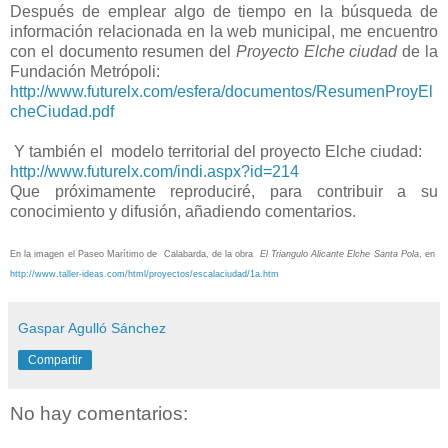
Después de emplear algo de tiempo en la búsqueda de
información relacionada en la web municipal, me encuentro
con el documento resumen del
Proyecto Elche ciudad
de la
Fundación Metrópoli:
http://www.futurelx.com/esfera/documentos/ResumenProyEl
cheCiudad.pdf
Y también el
modelo territorial del proyecto Elche ciudad:
http://www.futurelx.com/indi.aspx?id=214
Que próximamente reproduciré, para contribuir a su
conocimiento y difusión, añadiendo comentarios.
En la imagen el Paseo Marítimo de Calabarda, de la obra
El Triangulo Alicante Elche Santa Pola
, en
http://www.taller-ideas.com/html/proyectos/escalaciudad/1a.htm
Gaspar Agulló Sánchez
Compartir
No hay comentarios: