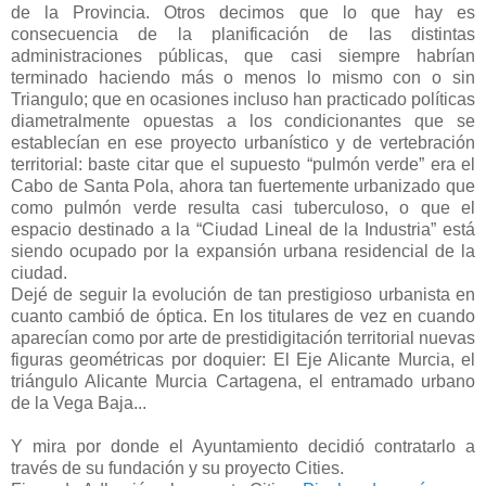
de la Provincia. Otros decimos que lo que hay es
consecuencia de la planificación de las distintas
administraciones públicas, que casi siempre habrían
terminado haciendo más o menos lo mismo con o sin
Triangulo; que en ocasiones incluso han practicado políticas
diametralmente opuestas a los condicionantes que se
establecían en ese proyecto urbanístico y de vertebración
territorial: baste citar que el supuesto “pulmón verde” era el
Cabo de Santa Pola, ahora tan fuertemente urbanizado que
como pulmón verde resulta casi tuberculoso, o que el
espacio destinado a la “Ciudad Lineal de la Industria” está
siendo ocupado por la expansión urbana residencial de la
ciudad.
Dejé de seguir la evolución de tan prestigioso urbanista en
cuanto cambió de óptica. En los titulares de vez en cuando
aparecían como por arte de prestidigitación territorial nuevas
figuras geométricas por doquier: El Eje Alicante Murcia, el
triángulo Alicante Murcia Cartagena, el entramado urbano
de la Vega Baja...
Y mira por donde el Ayuntamiento decidió contratarlo a
través de su fundación y su proyecto Cities.