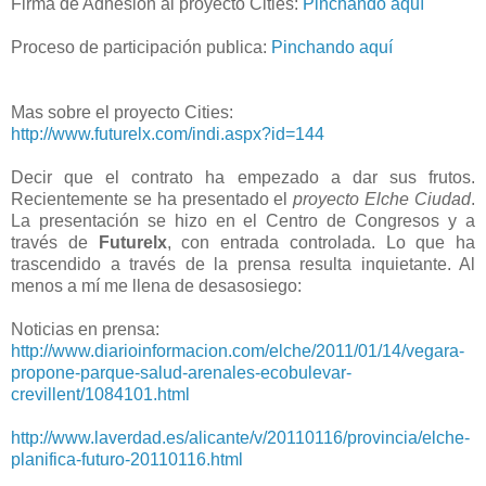
Firma de Adhesión al proyecto Cities:
Pinchando aquí
Proceso de participación publica:
Pinchando aquí
Mas sobre el proyecto Cities:
http://www.futurelx.com/indi.aspx?id=144
Decir que el contrato ha empezado a dar sus frutos.
Recientemente se ha presentado el
proyecto Elche Ciudad
.
La presentación se hizo en el Centro de Congresos y a
través de
Futurelx
, con entrada controlada. Lo que ha
trascendido a través de la prensa resulta inquietante. Al
menos a mí me llena de desasosiego:
Noticias en prensa:
http://www.diarioinformacion.com/elche/2011/01/14/vegara-
propone-parque-salud-arenales-ecobulevar-
crevillent/1084101.html
http://www.laverdad.es/alicante/v/20110116/provincia/elche-
planifica-futuro-20110116.html