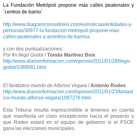
La Fundación Metrópoli propone más calles peatonales y
´centros de barrio´
http://www.diagramconsultores.com/es/noticias/entidades-y-
personas/30977-la-fundacion-metropoli-propone-mas-
calles-peatonales-y-acentros-de-barrioa
y con dos puntualizaciones:
Por fin llegó Godo
t /
Tomás Martínez Boix
http://www.diarioinformacion.com/opinion/2011/01/28/llego-
godot/1089081.html
El fantástico mundo de Alfonso Vegara
/
Antonio Rodes
http://www.diarioinformacion.com/opinion/2011/01/23/fantast
ico-mundo-alfonso-vegara/1087276.html
Esta Tribuna resulta imprescindible si tenemos en cuenta
que manifiesta un claro escepticismo hacia el proyecto y
que Rodes estará en el equipo de gobierno si el PSOE
gana las elecciones municipales.