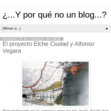
¿...Y por qué no un blog...?
▼
viernes, 4 de febrero de 2011
El proyecto Elche Ciudad y Alfonso
Vegara
Personalmente no lo conozco pero no me gusta desde que