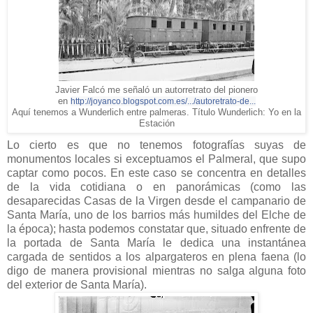
Javier Falcó me señaló un autorretrato del pionero
en
http://joyanco.blogspot.com.es/.../autoretrato-de...
Aquí tenemos a Wunderlich entre palmeras. Título Wunderlich: Yo en la
Estación
Lo cierto es que no tenemos fotografías suyas de
monumentos locales si exceptuamos el Palmeral, que supo
captar como pocos. En este caso se concentra en detalles
de la vida cotidiana o en panorámicas (como las
desaparecidas Casas de la Virgen desde el campanario de
Santa María, uno de los barrios más humildes del Elche de
la época); hasta podemos constatar que, situado enfrente de
la portada de Santa María le dedica una instantánea
cargada de sentidos a los alpargateros en plena faena
(lo
digo de manera provisional mientras no salga alguna foto
del exterior de Santa María)
.