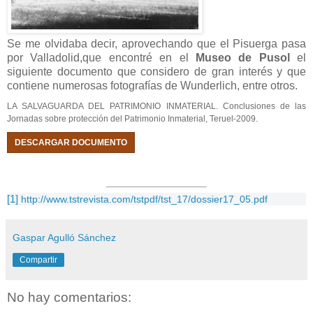
Se me olvidaba decir, aprovechando que el Pisuerga pasa
por Valladolid,que encontré en el
Museo de Pusol
el
siguiente documento que considero de gran interés y que
contiene numerosas fotografías de Wunderlich, entre otros.
LA SALVAGUARDA DEL PATRIMONIO INMATERIAL. Conclusiones de las
Jornadas sobre protección del Patrimonio Inmaterial, Teruel-2009.
DESCARGAR DOCUMENTO
[1]
http://www.tstrevista.com/tstpdf/tst_17/dossier17_05.pdf
Gaspar Agulló Sánchez
Compartir
No hay comentarios: