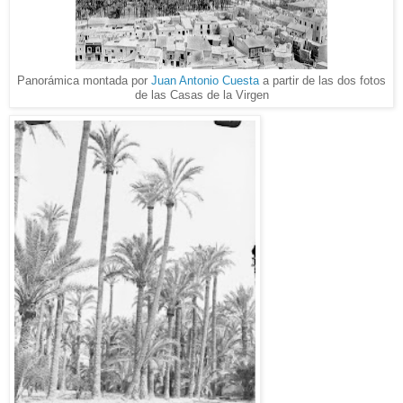
Panorámica montada por
Juan Antonio Cuesta
a partir de las dos fotos
de las Casas de la Virgen