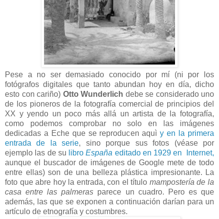
P
ese a no ser demasiado conocido por mí (ni por los
fotógrafos digitales que tanto abundan hoy en día, dicho
esto con cariño)
Otto Wunderlich
debe se considerado uno
de los pioneros de la fotografía comercial de principios del
XX y yendo un poco más allá un artista de la fotografía,
como podemos comprobar no solo en las imágenes
dedicadas a Eche que se reproducen aquì
y en la primera
entrada de la serie
, sino porque sus fotos (véase por
ejemplo las de su
libro
España
editado en 1929 en Internet,
aunque el buscador de imágenes de Google mete de todo
entre ellas) son de una belleza plástica impresionante. La
foto que abre hoy la entrada, con el título
mampostería de la
casa entre las palmeras
parece un cuadro. Pero es que
además, las que se exponen a continuación darían para un
artículo de etnografía y costumbres.