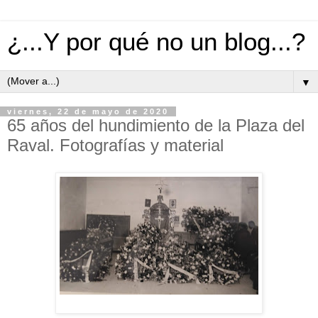
¿...Y por qué no un blog...?
▼
viernes, 22 de mayo de 2020
65 años del hundimiento de la Plaza del
Raval. Fotografías y material