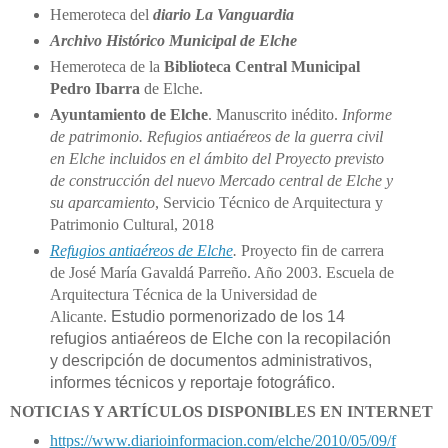
Hemeroteca del
diario La Vanguardia
Archivo Histórico Municipal de Elche
Hemeroteca de la
Biblioteca Central Municipal
Pedro Ibarra
de Elche.
Ayuntamiento de Elche
. Manuscrito inédito.
Informe
de patrimonio. Refugios antiaéreos de la guerra civil
en Elche incluidos en el ámbito del Proyecto previsto
de construcción del nuevo Mercado central de Elche y
su aparcamiento
, Servicio Técnico de Arquitectura y
Patrimonio Cultural, 2018
Refugios antiaéreos de Elche
.
Proyecto fin de carrera
de José María Gavaldá Parreño. Año 2003. Escuela de
Arquitectura Técnica de la Universidad de
Alicante.
Estudio pormenorizado de los 14
refugios antiaéreos de Elche con la recopilación
y descripción de documentos administrativos,
informes técnicos y reportaje fotográfico.
NOTICIAS Y ARTÍCULOS DISPONIBLES EN INTERNET
https://www.diarioinformacion.com/elche/2010/05/09/f